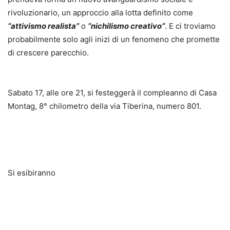
rivoluzionario, un approccio alla lotta definito come
“attivismo realista”
o
“nichilismo creativo”
. E ci troviamo
probabilmente solo agli inizi di un fenomeno che promette
di crescere parecchio.
Sabato 17, alle ore 21, si festeggerà il compleanno di Casa
Montag, 8° chilometro della via Tiberina, numero 801.
Si esibiranno