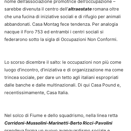
nome dell’associazione promotrice dell’occupazione –
sarebbe divenuta il centro dell’
altraestate
romana oltre
che una fucina di iniziative sociali e di rifugio per animali
abbandonati. Casa Montag fece tendenza. Per analogia
nacque il Foro 753 ed entrambi i centri sociali si
federarono sotto la sigla di Occupazioni Non Conformi.
Lo scorso dicembre il salto: le occupazioni non più come
luogo d’incontro, d’iniziativa e di organizzazione ma come
trincea sociale, per dare un tetto agli italiani espropriati
dalle banche e dalle multinazionali. Di qui Casa Pound e,
recentissimamente, Casa Italia.
Nel solco di Fiume e dello squadrismo, nella linea retta
Corridoni-Mussolini-Marinetti-Berto Ricci-Pavolini
prendeva forma un nuovo avanguardismo sociale e