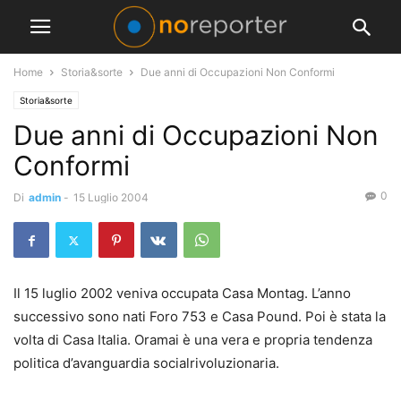
Home
Storia&sorte
Due anni di Occupazioni Non Conformi
Storia&sorte
Due anni di Occupazioni Non
Conformi
0
Di
admin
-
15 Luglio 2004
Il 15 luglio 2002 veniva occupata Casa Montag. L’anno
successivo sono nati Foro 753 e Casa Pound. Poi è stata la
volta di Casa Italia. Oramai è una vera e propria tendenza
politica d’avanguardia socialrivoluzionaria.