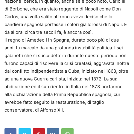
nazione iberica, in quanto, anche se è poco noto, Carlo III
di Borbone, che era stato reggente di Napoli come Don
Carlos, una volta salito al trono aveva deciso che la
bandiera spagnola portasse i colori giallorossi di Napoli. E
da allora, circa tre secoli fa, è ancora così.
Il regno di Amedeo I in Spagna, durato poco più di due
anni, fu marcato da una profonda instabilità politica. I sei
gabinetti che si succedettero durante questo periodo non
furono capaci di risolvere la crisi creatasi, aggravata inoltre
dal conflitto indipendentista a Cuba, iniziato nel 1868, oltre
ad una nuova Guerra carlista, iniziata nel 1872. La sua
abdicazione ed il suo rientro in Italia nel 1873 portarono
alla dichiarazione della Prima Repubblica spagnola, cui
avrebbe fatto seguito la restaurazione, di taglio
conservatore, di Alfonso XII.