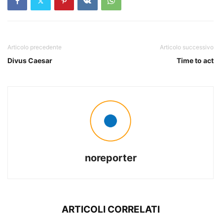
Articolo precedente
Articolo successivo
Divus Caesar
Time to act
noreporter
ARTICOLI CORRELATI