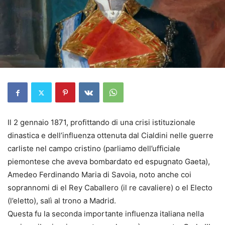
Il 2 gennaio 1871, profittando di una crisi istituzionale
dinastica e dell’influenza ottenuta dal Cialdini nelle guerre
carliste nel campo cristino (parliamo dell’ufficiale
piemontese che aveva bombardato ed espugnato Gaeta),
Amedeo Ferdinando Maria di Savoia, noto anche coi
soprannomi di el Rey Caballero (il re cavaliere) o el Electo
(l’eletto), salì al trono a Madrid.
Questa fu la seconda importante influenza italiana nella