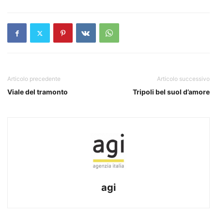
Articolo precedente
Articolo successivo
Viale del tramonto
Tripoli bel suol d’amore
agi