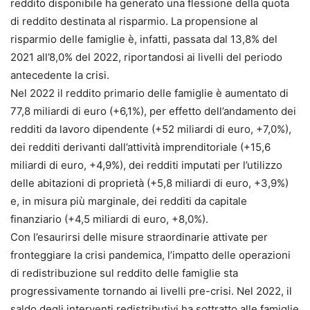
reddito disponibile ha generato una flessione della quota
di reddito destinata al risparmio. La propensione al
risparmio delle famiglie è, infatti, passata dal 13,8% del
2021 all’8,0% del 2022, riportandosi ai livelli del periodo
antecedente la crisi.
Nel 2022 il reddito primario delle famiglie è aumentato di
77,8 miliardi di euro (+6,1%), per effetto dell’andamento dei
redditi da lavoro dipendente (+52 miliardi di euro, +7,0%),
dei redditi derivanti dall’attività imprenditoriale (+15,6
miliardi di euro, +4,9%), dei redditi imputati per l’utilizzo
delle abitazioni di proprietà (+5,8 miliardi di euro, +3,9%)
e, in misura più marginale, dei redditi da capitale
finanziario (+4,5 miliardi di euro, +8,0%).
Con l’esaurirsi delle misure straordinarie attivate per
fronteggiare la crisi pandemica, l’impatto delle operazioni
di redistribuzione sul reddito delle famiglie sta
progressivamente tornando ai livelli pre-crisi. Nel 2022, il
saldo degli interventi redistributivi ha sottratto alle famiglie