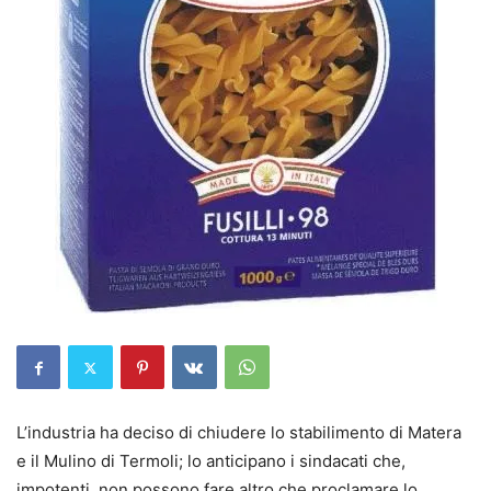
L’industria ha deciso di chiudere lo stabilimento di Matera
e il Mulino di Termoli; lo anticipano i sindacati che,
impotenti, non possono fare altro che proclamare lo