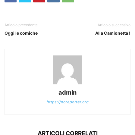
Articolo precedente
Articolo successivo
Oggi le comiche
Alla Camionetta !
admin
https://noreporter.org
ARTICOLI CORRELATI