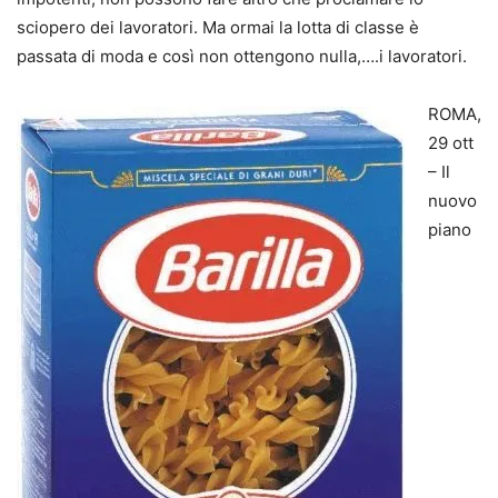
sciopero dei lavoratori. Ma ormai la lotta di classe è
passata di moda e così non ottengono nulla,….i lavoratori.
ROMA,
29 ott
– Il
nuovo
piano