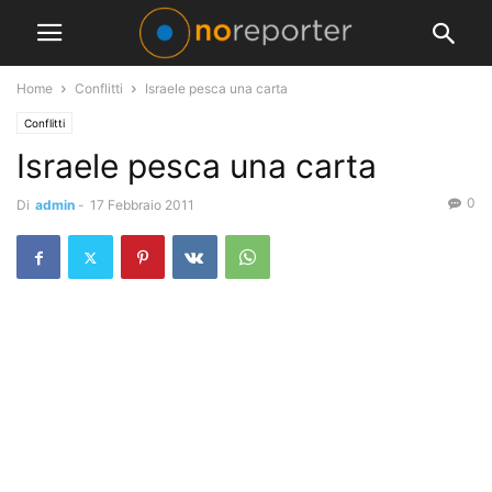
Home
Conflitti
Israele pesca una carta
Conflitti
Israele pesca una carta
0
Di
admin
-
17 Febbraio 2011