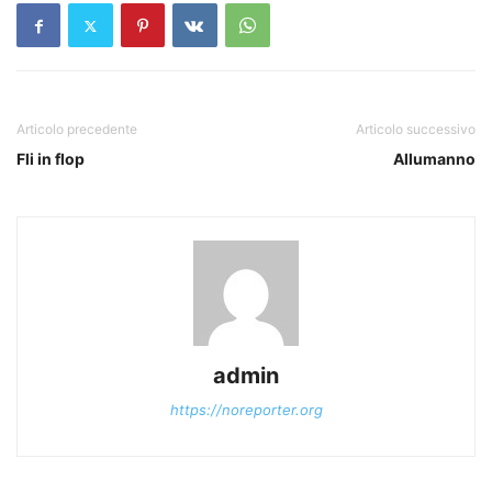
Articolo precedente
Articolo successivo
Fli in flop
Allumanno
admin
https://noreporter.org