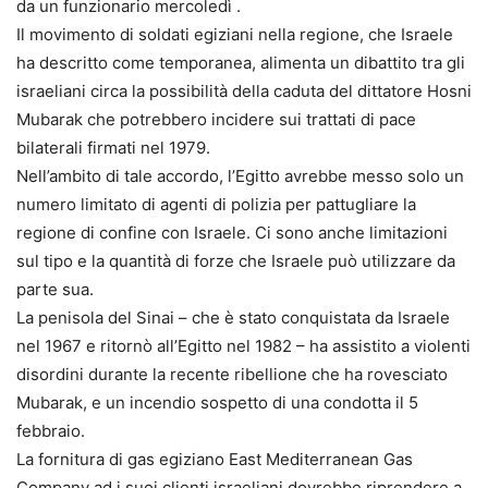
da un funzionario mercoledì .
Il movimento di soldati egiziani nella regione, che Israele
ha descritto come temporanea, alimenta un dibattito tra gli
israeliani circa la possibilità della caduta del dittatore Hosni
Mubarak che potrebbero incidere sui trattati di pace
bilaterali firmati nel 1979.
Nell’ambito di tale accordo, l’Egitto avrebbe messo solo un
numero limitato di agenti di polizia per pattugliare la
regione di confine con Israele. Ci sono anche limitazioni
sul tipo e la quantità di forze che Israele può utilizzare da
parte sua.
La penisola del Sinai – che è stato conquistata da Israele
nel 1967 e ritornò all’Egitto nel 1982 – ha assistito a violenti
disordini durante la recente ribellione che ha rovesciato
Mubarak, e un incendio sospetto di una condotta il 5
febbraio.
La fornitura di gas egiziano East Mediterranean Gas
Company ad i suoi clienti israeliani dovrebbe riprendere a