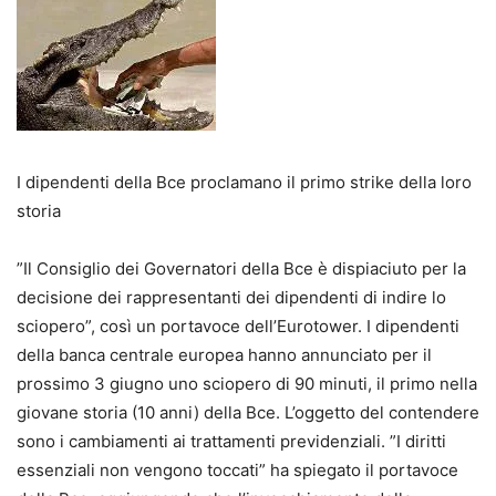
I dipendenti della Bce proclamano il primo strike della loro
storia
”Il Consiglio dei Governatori della Bce è dispiaciuto per la
decisione dei rappresentanti dei dipendenti di indire lo
sciopero”, così un portavoce dell’Eurotower. I dipendenti
della banca centrale europea hanno annunciato per il
prossimo 3 giugno uno sciopero di 90 minuti, il primo nella
giovane storia (10 anni) della Bce. L’oggetto del contendere
sono i cambiamenti ai trattamenti previdenziali. ”I diritti
essenziali non vengono toccati” ha spiegato il portavoce