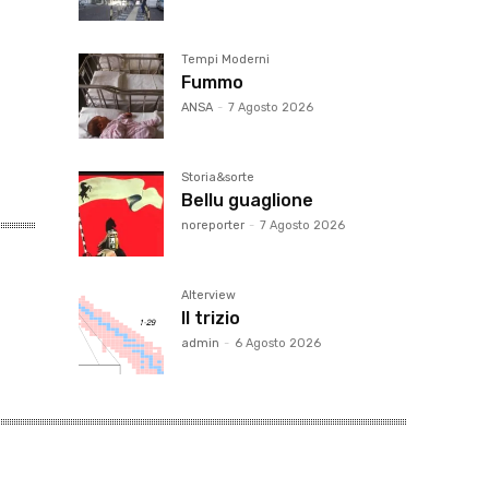
Tempi Moderni
Fummo
ANSA
-
7 Agosto 2026
Storia&sorte
Bellu guaglione
noreporter
-
7 Agosto 2026
Alterview
Il trizio
admin
-
6 Agosto 2026