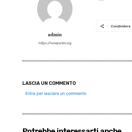
Condividere
admin
https://noreporter.org
LASCIA UN COMMENTO
Entra per lasciare un commento
Potrebbe interessarti anche