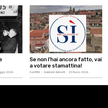
e
Se non l’hai ancora fatto, vai
a votare stamattina!
ggio 2026
Conflitti
Gabriele Adinolfi
-
23 Marzo 2026