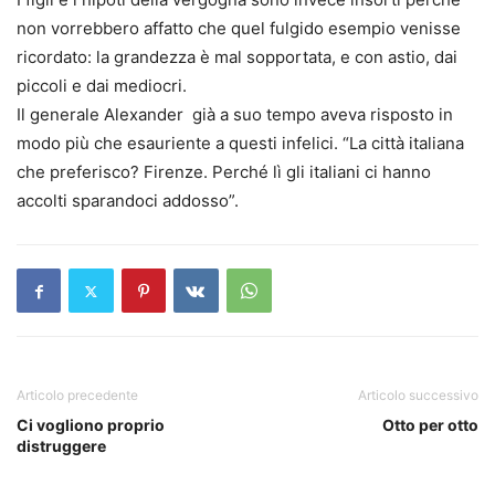
non vorrebbero affatto che quel fulgido esempio venisse
ricordato: la grandezza è mal sopportata, e con astio, dai
piccoli e dai mediocri.
Il generale Alexander già a suo tempo aveva risposto in
modo più che esauriente a questi infelici. “La città italiana
che preferisco? Firenze. Perché lì gli italiani ci hanno
accolti sparandoci addosso”.
Articolo precedente
Articolo successivo
Ci vogliono proprio
Otto per otto
distruggere