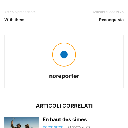
Articolo precedente
Articolo successivo
With them
Reconquista
noreporter
ARTICOLI CORRELATI
En haut des cimes
noreporter
-
8 Agosto 2026