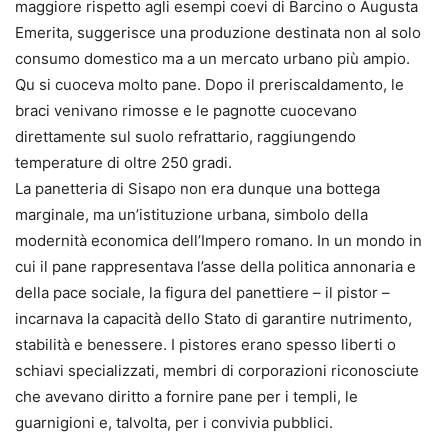
maggiore rispetto agli esempi coevi di Barcino o Augusta
Emerita, suggerisce una produzione destinata non al solo
consumo domestico ma a un mercato urbano più ampio.
Qu si cuoceva molto pane. Dopo il preriscaldamento, le
braci venivano rimosse e le pagnotte cuocevano
direttamente sul suolo refrattario, raggiungendo
temperature di oltre 250 gradi.
La panetteria di Sisapo non era dunque una bottega
marginale, ma un’istituzione urbana, simbolo della
modernità economica dell’Impero romano. In un mondo in
cui il pane rappresentava l’asse della politica annonaria e
della pace sociale, la figura del panettiere – il pistor –
incarnava la capacità dello Stato di garantire nutrimento,
stabilità e benessere. I pistores erano spesso liberti o
schiavi specializzati, membri di corporazioni riconosciute
che avevano diritto a fornire pane per i templi, le
guarnigioni e, talvolta, per i convivia pubblici.