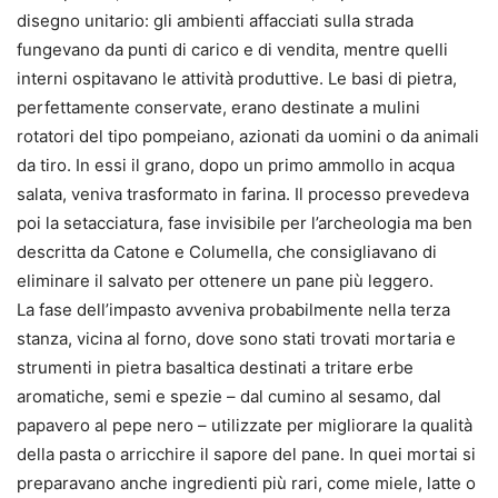
disegno unitario: gli ambienti affacciati sulla strada
fungevano da punti di carico e di vendita, mentre quelli
interni ospitavano le attività produttive. Le basi di pietra,
perfettamente conservate, erano destinate a mulini
rotatori del tipo pompeiano, azionati da uomini o da animali
da tiro. In essi il grano, dopo un primo ammollo in acqua
salata, veniva trasformato in farina. Il processo prevedeva
poi la setacciatura, fase invisibile per l’archeologia ma ben
descritta da Catone e Columella, che consigliavano di
eliminare il salvato per ottenere un pane più leggero.
La fase dell’impasto avveniva probabilmente nella terza
stanza, vicina al forno, dove sono stati trovati mortaria e
strumenti in pietra basaltica destinati a tritare erbe
aromatiche, semi e spezie – dal cumino al sesamo, dal
papavero al pepe nero – utilizzate per migliorare la qualità
della pasta o arricchire il sapore del pane. In quei mortai si
preparavano anche ingredienti più rari, come miele, latte o