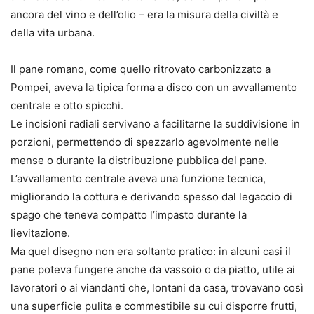
ancora del vino e dell’olio – era la misura della civiltà e
della vita urbana.
Il pane romano, come quello ritrovato carbonizzato a
Pompei, aveva la tipica forma a disco con un avvallamento
centrale e otto spicchi.
Le incisioni radiali servivano a facilitarne la suddivisione in
porzioni, permettendo di spezzarlo agevolmente nelle
mense o durante la distribuzione pubblica del pane.
L’avvallamento centrale aveva una funzione tecnica,
migliorando la cottura e derivando spesso dal legaccio di
spago che teneva compatto l’impasto durante la
lievitazione.
Ma quel disegno non era soltanto pratico: in alcuni casi il
pane poteva fungere anche da vassoio o da piatto, utile ai
lavoratori o ai viandanti che, lontani da casa, trovavano così
una superficie pulita e commestibile su cui disporre frutti,