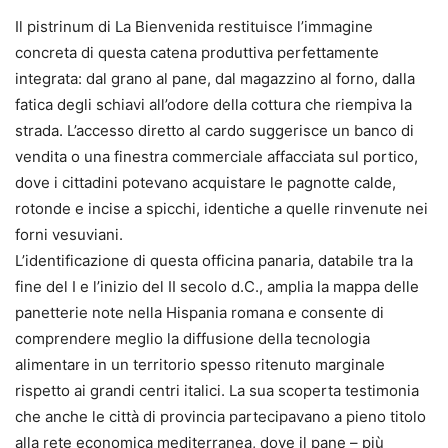
Il pistrinum di La Bienvenida restituisce l’immagine
concreta di questa catena produttiva perfettamente
integrata: dal grano al pane, dal magazzino al forno, dalla
fatica degli schiavi all’odore della cottura che riempiva la
strada. L’accesso diretto al cardo suggerisce un banco di
vendita o una finestra commerciale affacciata sul portico,
dove i cittadini potevano acquistare le pagnotte calde,
rotonde e incise a spicchi, identiche a quelle rinvenute nei
forni vesuviani.
L’identificazione di questa officina panaria, databile tra la
fine del I e l’inizio del II secolo d.C., amplia la mappa delle
panetterie note nella Hispania romana e consente di
comprendere meglio la diffusione della tecnologia
alimentare in un territorio spesso ritenuto marginale
rispetto ai grandi centri italici. La sua scoperta testimonia
che anche le città di provincia partecipavano a pieno titolo
alla rete economica mediterranea, dove il pane – più