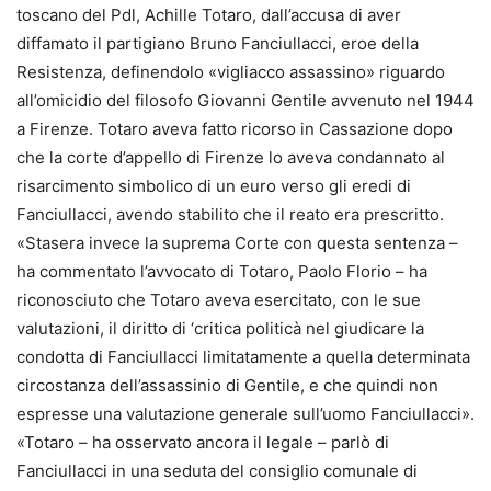
toscano del Pdl, Achille Totaro, dall’accusa di aver
diffamato il partigiano Bruno Fanciullacci, eroe della
Resistenza, definendolo «vigliacco assassino» riguardo
all’omicidio del filosofo Giovanni Gentile avvenuto nel 1944
a Firenze. Totaro aveva fatto ricorso in Cassazione dopo
che la corte d’appello di Firenze lo aveva condannato al
risarcimento simbolico di un euro verso gli eredi di
Fanciullacci, avendo stabilito che il reato era prescritto.
«Stasera invece la suprema Corte con questa sentenza –
ha commentato l’avvocato di Totaro, Paolo Florio – ha
riconosciuto che Totaro aveva esercitato, con le sue
valutazioni, il diritto di ‘critica politicà nel giudicare la
condotta di Fanciullacci limitatamente a quella determinata
circostanza dell’assassinio di Gentile, e che quindi non
espresse una valutazione generale sull’uomo Fanciullacci».
«Totaro – ha osservato ancora il legale – parlò di
Fanciullacci in una seduta del consiglio comunale di