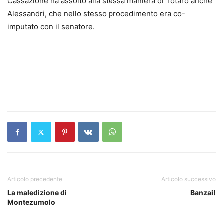
Cassazione ha assolto alla stessa maniera di Totaro anche
Alessandri, che nello stesso procedimento era co-
imputato con il senatore.
Articolo precedente
Articolo successivo
La maledizione di
Banzai!
Montezumolo