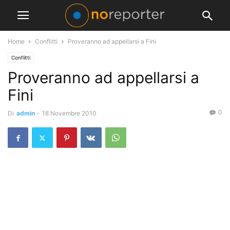
Home
Conflitti
Proveranno ad appellarsi a Fini
Conflitti
Proveranno ad appellarsi a
Fini
0
Di
admin
-
18 Novembre 2010