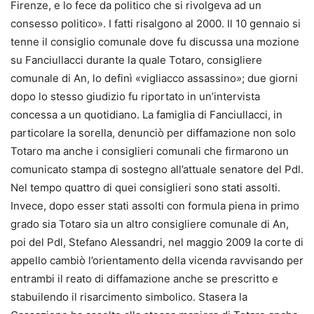
Firenze, e lo fece da politico che si rivolgeva ad un
consesso politico». I fatti risalgono al 2000. Il 10 gennaio si
tenne il consiglio comunale dove fu discussa una mozione
su Fanciullacci durante la quale Totaro, consigliere
comunale di An, lo definì «vigliacco assassino»; due giorni
dopo lo stesso giudizio fu riportato in un’intervista
concessa a un quotidiano. La famiglia di Fanciullacci, in
particolare la sorella, denunciò per diffamazione non solo
Totaro ma anche i consiglieri comunali che firmarono un
comunicato stampa di sostegno all’attuale senatore del Pdl.
Nel tempo quattro di quei consiglieri sono stati assolti.
Invece, dopo esser stati assolti con formula piena in primo
grado sia Totaro sia un altro consigliere comunale di An,
poi del Pdl, Stefano Alessandri, nel maggio 2009 la corte di
appello cambiò l’orientamento della vicenda ravvisando per
entrambi il reato di diffamazione anche se prescritto e
stabuilendo il risarcimento simbolico. Stasera la