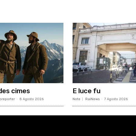
des cimes
E luce fu
oreporter
-
8 Agosto 2026
Note
RaiNews
-
7 Agosto 2026