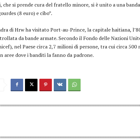
, che si prende cura del fratello minore, si è unito a una banda
ourdes (8 euro) e cibo”.
dra di Hrw ha visitato Port-au-Prince, la capitale haitiana, l’
ntrollata da bande armate. Secondo il Fondo delle Nazioni Unit
nicef), nel Paese circa 2,7 milioni di persone, tra cui circa 500 
n aree dove i banditi la fanno da padrone.