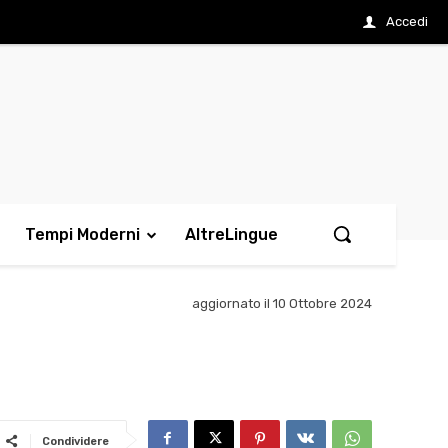
Accedi
Tempi Moderni
AltreLingue
aggiornato il
10 Ottobre 2024
Condividere