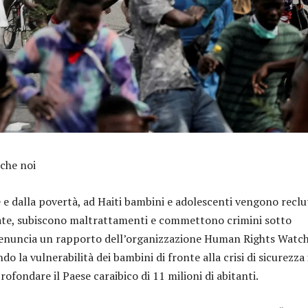
che noi
 e dalla povertà, ad Haiti bambini e adolescenti vengono reclu
ate, subiscono maltrattamenti e commettono crimini sotto
 denuncia un rapporto dell’organizzazione Human Rights Watc
do la vulnerabilità dei bambini di fronte alla crisi di sicurezza 
rofondare il Paese caraibico di 11 milioni di abitanti.