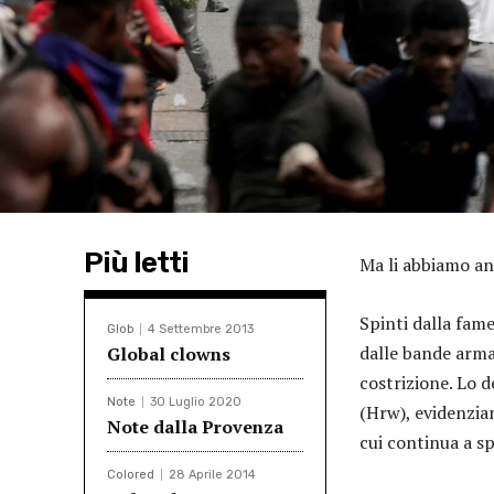
Più letti
Ma li abbiamo an
Spinti dalla fame
Glob
4 Settembre 2013
dalle bande arm
Global clowns
costrizione. Lo
Note
30 Luglio 2020
(Hrw), evidenzian
Note dalla Provenza
cui continua a sp
Colored
28 Aprile 2014