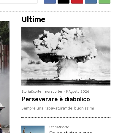
Ultime
Storia&sorte
noreporter
-
9 Agosto 2026
Perseverare è diabolico
Sempre una "sbavatura" dei buonissimi
Storia&sorte