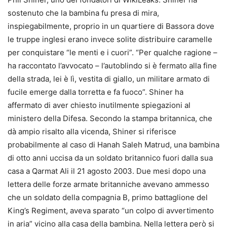
sostenuto che la bambina fu presa di mira,
inspiegabilmente, proprio in un quartiere di Bassora dove
le truppe inglesi erano invece solite distribuire caramelle
per conquistare “le menti e i cuori”. “Per qualche ragione –
ha raccontato l’avvocato – l’autoblindo si è fermato alla fine
della strada, lei è lì, vestita di giallo, un militare armato di
fucile emerge dalla torretta e fa fuoco”. Shiner ha
affermato di aver chiesto inutilmente spiegazioni al
ministero della Difesa. Secondo la stampa britannica, che
dà ampio risalto alla vicenda, Shiner si riferisce
probabilmente al caso di Hanah Saleh Matrud, una bambina
di otto anni uccisa da un soldato britannico fuori dalla sua
casa a Qarmat Ali il 21 agosto 2003. Due mesi dopo una
lettera delle forze armate britanniche avevano ammesso
che un soldato della compagnia B, primo battaglione del
King’s Regiment, aveva sparato “un colpo di avvertimento
in aria” vicino alla casa della bambina. Nella lettera però si