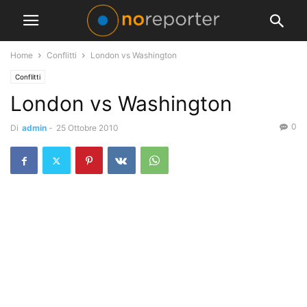
Home
Conflitti
London vs Washington
Conflitti
London vs Washington
0
Di
admin
-
25 Ottobre 2010