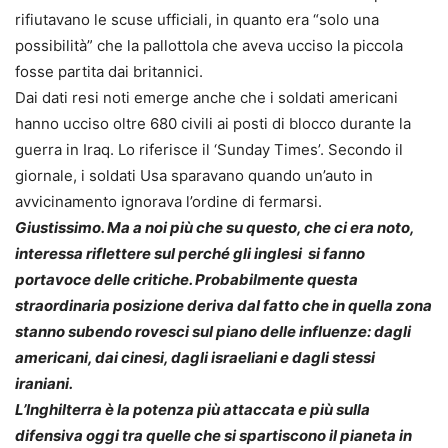
rifiutavano le scuse ufficiali, in quanto era “solo una
possibilità” che la pallottola che aveva ucciso la piccola
fosse partita dai britannici.
Dai dati resi noti emerge anche che i soldati americani
hanno ucciso oltre 680 civili ai posti di blocco durante la
guerra in Iraq. Lo riferisce il ‘Sunday Times’. Secondo il
giornale, i soldati Usa sparavano quando un’auto in
avvicinamento ignorava l’ordine di fermarsi.
Giustissimo. Ma a noi più che su questo, che ci era noto,
interessa riflettere sul perché gli inglesi si fanno
portavoce delle critiche. Probabilmente questa
straordinaria posizione deriva dal fatto che in quella zona
stanno subendo rovesci sul piano delle influenze: dagli
americani, dai cinesi, dagli israeliani e dagli stessi
iraniani.
L’Inghilterra è la potenza più attaccata e più sulla
difensiva oggi tra quelle che si spartiscono il pianeta in