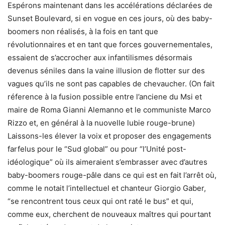
Espérons maintenant dans les accélérations déclarées de
Sunset Boulevard, si en vogue en ces jours, où des baby-
boomers non réalisés, à la fois en tant que
révolutionnaires et en tant que forces gouvernementales,
essaient de s’accrocher aux infantilismes désormais
devenus séniles dans la vaine illusion de flotter sur des
vagues qu’ils ne sont pas capables de chevaucher. (On fait
réference à la fusion possible entre l’anciene du Msi et
maire de Roma Gianni Alemanno et le communiste Marco
Rizzo et, en général à la nuovelle lubie rouge-brune)
Laissons-les élever la voix et proposer des engagements
farfelus pour le “Sud global” ou pour “l’Unité post-
idéologique” où ils aimeraient s’embrasser avec d’autres
baby-boomers rouge-pâle dans ce qui est en fait l’arrêt où,
comme le notait l’intellectuel et chanteur Giorgio Gaber,
“se rencontrent tous ceux qui ont raté le bus” et qui,
comme eux, cherchent de nouveaux maîtres qui pourtant