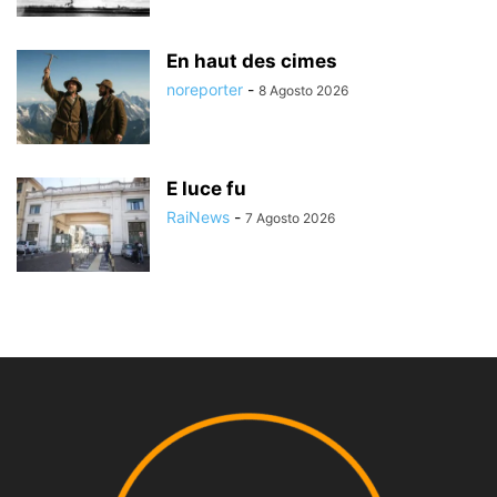
En haut des cimes
noreporter
-
8 Agosto 2026
E luce fu
RaiNews
-
7 Agosto 2026