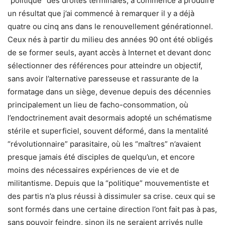
“politique” des droites terminales, a commencé à produire
un résultat que j’ai commencé à remarquer il y a déjà
quatre ou cinq ans dans le renouvellement générationnel.
Ceux nés à partir du milieu des années 90 ont été obligés
de se former seuls, ayant accès à Internet et devant donc
sélectionner des références pour atteindre un objectif,
sans avoir l’alternative paresseuse et rassurante de la
formatage dans un siège, devenue depuis des décennies
principalement un lieu de facho-consommation, où
l’endoctrinement avait desormais adopté un schématisme
stérile et superficiel, souvent déformé, dans la mentalité
“révolutionnaire” parasitaire, où les “maîtres” n’avaient
presque jamais été disciples de quelqu’un, et encore
moins des nécessaires expériences de vie et de
militantisme. Depuis que la “politique” mouvementiste et
des partis n’a plus réussi à dissimuler sa crise. ceux qui se
sont formés dans une certaine direction l’ont fait pas à pas,
sans pouvoir feindre, sinon ils ne seraient arrivés nulle