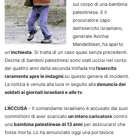
sul corpo di una bambina
palestinese. E il
procuratore capo
dell’esercito israeliano,
generale Avichai
Mandelbleet, ha aperto
un’
inchiesta
. Si tratta di un caso quasi senza precedenti.
Decine di bambini palestinesi sono stati uccisi nel corso
dei quattro anni della seconda Intifada ma
l’esercito
raramente apre le indagini
su questo genere di incidenti.
La notizia è venuta alla luce in seguito alla
denuncia dei
soldati ai giornali israeliani e alle tv
.
L’ACCUSA
– Il comandante israeliano è accusato dai suoi
commilitoni di aver scaricato
un intero caricatore
contro
una
bambina palestinese di 13 anni
per assicurarsi che
fosse morta. Lo ha annunciato oggi una portavoce