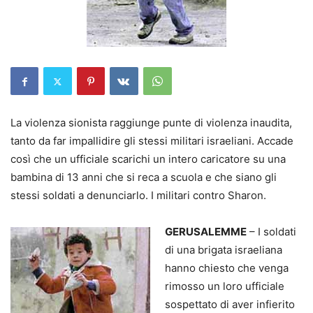
La violenza sionista raggiunge punte di violenza inaudita,
tanto da far impallidire gli stessi militari israeliani. Accade
così che un ufficiale scarichi un intero caricatore su una
bambina di 13 anni che si reca a scuola e che siano gli
stessi soldati a denunciarlo. I militari contro Sharon.
GERUSALEMME
– I soldati
di una brigata israeliana
hanno chiesto che venga
rimosso un loro ufficiale
sospettato di aver infierito