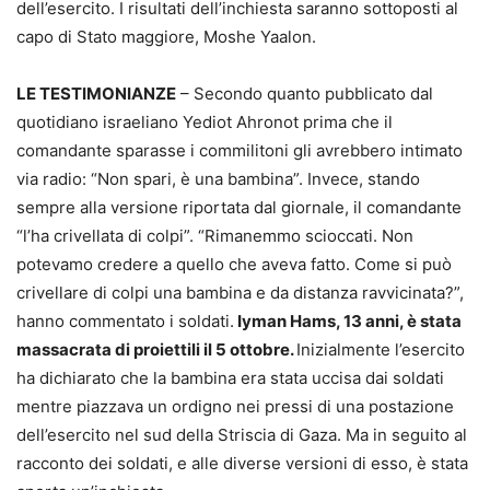
dell’esercito. I risultati dell’inchiesta saranno sottoposti al
capo di Stato maggiore, Moshe Yaalon.
LE TESTIMONIANZE
– Secondo quanto pubblicato dal
quotidiano israeliano Yediot Ahronot prima che il
comandante sparasse i commilitoni gli avrebbero intimato
via radio: “Non spari, è una bambina”. Invece, stando
sempre alla versione riportata dal giornale, il comandante
“l’ha crivellata di colpi”. “Rimanemmo scioccati. Non
potevamo credere a quello che aveva fatto. Come si può
crivellare di colpi una bambina e da distanza ravvicinata?”,
hanno commentato i soldati.
Iyman Hams, 13 anni, è stata
massacrata di proiettili il 5 ottobre.
Inizialmente l’esercito
ha dichiarato che la bambina era stata uccisa dai soldati
mentre piazzava un ordigno nei pressi di una postazione
dell’esercito nel sud della Striscia di Gaza. Ma in seguito al
racconto dei soldati, e alle diverse versioni di esso, è stata