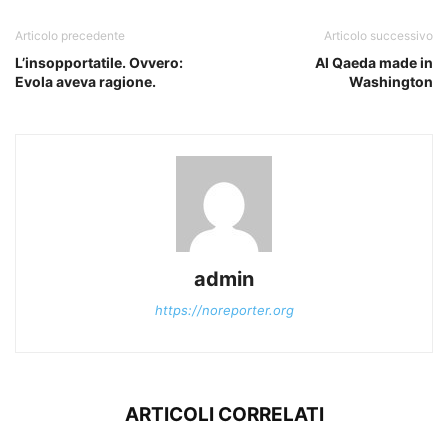
Articolo precedente
Articolo successivo
L’insopportatile. Ovvero:
Al Qaeda made in
Evola aveva ragione.
Washington
admin
https://noreporter.org
ARTICOLI CORRELATI